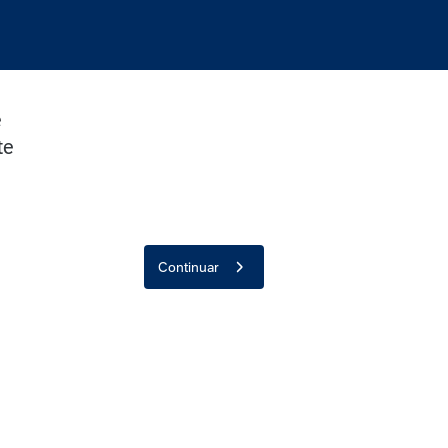
e
te
Continuar